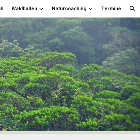
ch
Waldbaden
Naturcoaching
Termine
ion