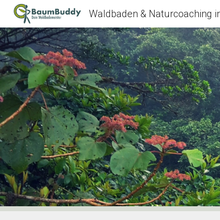
Waldbaden & Naturcoaching i
Sk