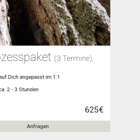
ozesspaket
(3 Termine)
l auf Dich angepasst im 1:1
ca. 2 - 3 Stunden
625€
Anfragen