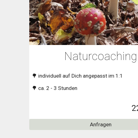
Naturcoaching
🌳
individuell auf Dich angepasst im 1:1
🌳 ca. 2 - 3 Stunden
2
Anfragen