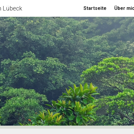
n Lübeck
Startseite
Über mi
ip to main content
Skip to navigat