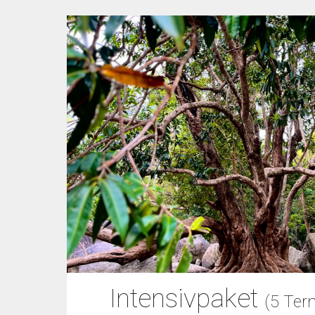
Intensivpaket
(5 Ter